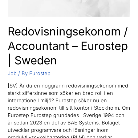
Redovisningsekonom /
Accountant – Eurostep
| Sweden
Job
/ By
Eurostep
[SV] Är du en noggrann redovisningsekonom med
starkt siffersinne som söker en bred roll i en
internationell miljö? Eurostep söker nu en
redovisningsekonom till sitt kontor i Stockholm. Om
Eurostep Eurostep grundades i Sverige 1994 och
är sedan 2023 en del av BAE Systems. Bolaget
utvecklar programvara och lösningar inom
produktlivscykelhantering (PLM) och verkar